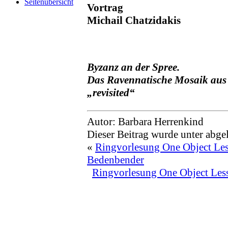
Seitenübersicht
Vortrag
Michail Chatzidakis
Byzanz an der Spree.
Das Ravennatische Mosaik aus 
„revisited“
Autor: Barbara Herrenkind
Dieser Beitrag wurde unter abge
«
Ringvorlesung One Object Les
Bedenbender
Ringvorlesung One Object Les