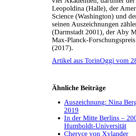
vier Akademien, darunter de
Leopoldina (Halle), der Ame
Science (Washington) und de
seinen Auszeichnungen zähle
(Darmstadt 2001), der Aby M
Max-Planck-Forschungspreis (
(2017).
Artikel aus TorinOggi vom 2
Ähnliche Beiträge
Auszeichnung: Nina Berg
2019
In der Mitte Berlins – 20
Humboldt-Universität
Cheryce von Xylander