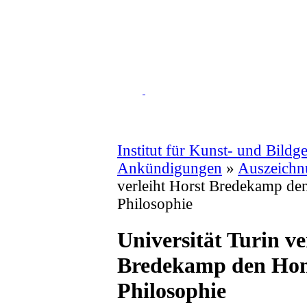
Institut für Kunst- und Bildg
Ankündigungen
»
Auszeichn
verleiht Horst Bredekamp de
Philosophie
Universität Turin ve
Bredekamp den Hono
Philosophie