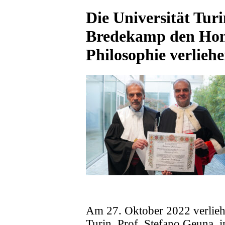
Die Universität Tur
Bredekamp den Hono
Philosophie verlieh
Am 27. Oktober 2022 verlieh 
Turin, Prof. Stefano Geuna, 