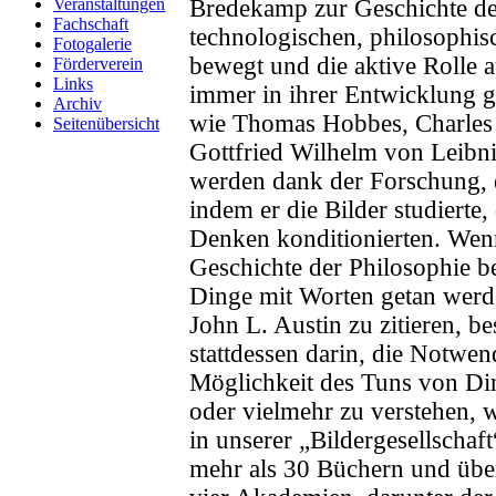
Veranstaltungen
Bredekamp zur Geschichte des
Fachschaft
technologischen, philosophis
Fotogalerie
bewegt und die aktive Rolle a
Förderverein
Links
immer in ihrer Entwicklung g
Archiv
wie Thomas Hobbes, Charles 
Seitenübersicht
Gottfried Wilhelm von Leibn
werden dank der Forschung,
indem er die Bilder studierte,
Denken konditionierten. Wenn
Geschichte der Philosophie b
Dinge mit Worten getan werd
John L. Austin zu zitieren, 
stattdessen darin, die Notwen
Möglichkeit des Tuns von Ding
oder vielmehr zu verstehen, 
in unserer „Bildergesellschaf
mehr als 30 Büchern und übe