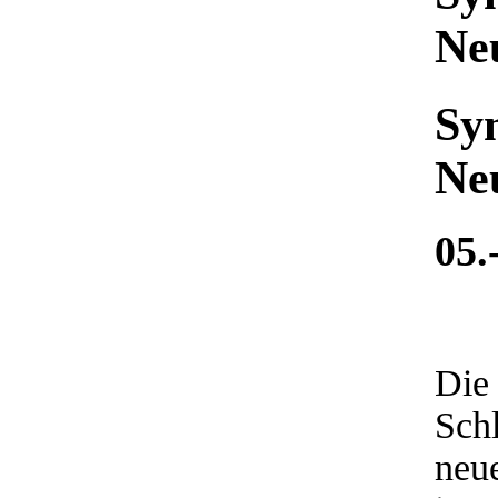
Ne
Sy
Ne
05.
Die
Schl
neu