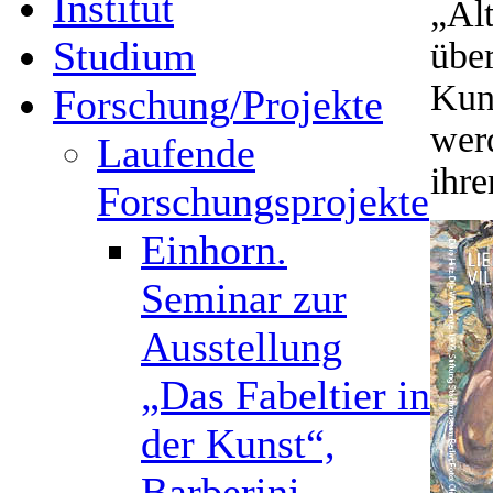
Institut
„Al
Studium
über
Kuns
Forschung/Projekte
wer
Laufende
ihre
Forschungsprojekte
Einhorn.
Seminar zur
Ausstellung
„Das Fabeltier in
der Kunst“,
Barberini