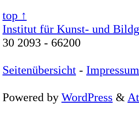
top ↑
Institut für Kunst- und Bild
30 2093 - 66200
Seitenübersicht
-
Impressu
Powered by
WordPress
&
At