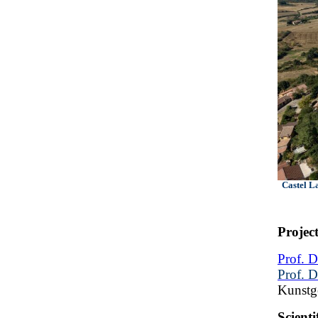
Castel La
Projec
Prof. D
Prof. D
Kunstg
Scient