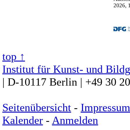
2026, 
top ↑
Institut für Kunst- und Bild
| D-10117 Berlin | +49 30 2
Seitenübersicht
-
Impressu
Kalender
-
Anmelden