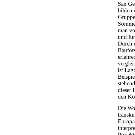
San Ger
bilden 
Gruppe 
Sommer
man von
und fu
Durch 
Baufor
erfahre
vergle
ist Lag
Beispie
stehen
dieser 
den Kö
Die Wo
transku
Europa,
interpr
Projekt