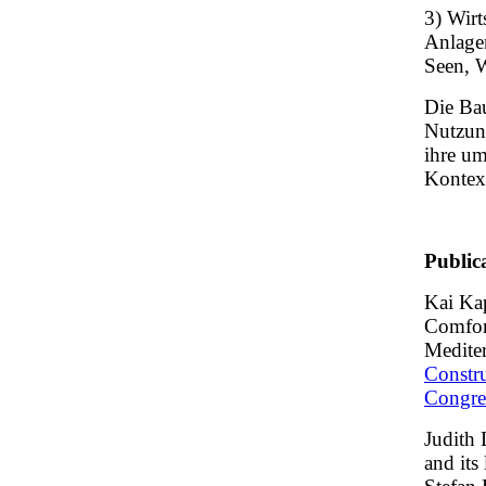
3) Wirt
Anlage
Seen, W
Die Bau
Nutzun
ihre um
Kontext
Public
Kai Kap
Comfort
Mediter
Constru
Congre
Judith 
and its