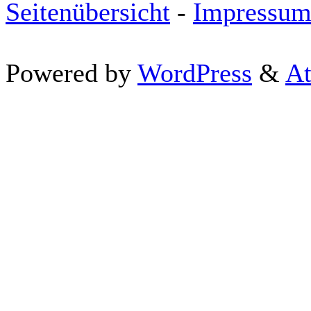
Seitenübersicht
-
Impressu
Powered by
WordPress
&
At