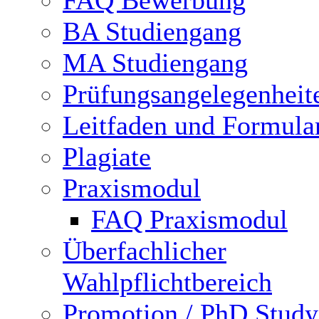
FAQ Bewerbung
BA Studiengang
MA Studiengang
Prüfungsangelegenheit
Leitfaden und Formula
Plagiate
Praxismodul
FAQ Praxismodul
Überfachlicher
Wahlpflichtbereich
Promotion / PhD Study