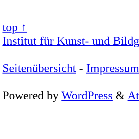
top ↑
Institut für Kunst- und Bild
Seitenübersicht
-
Impressu
Powered by
WordPress
&
At