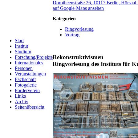
Dorotheenstraße 26, 10117 Berlin, Hörsaal
auf Google-Maps ansehen
Kategorien
Ringvorlesung
Vortrag
Start
Institut
Studium
Rekonstruktivismen
Forschung/Projekte
Internationales
Ringvorlesung des Instituts für K
Personen
Veranstaltungen
Fachschaft
Fotogalerie
Förderverein
Links
Archiv
Seitenübersicht