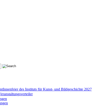
tInnenfeier des Instituts für Kunst- und Bildgeschichte 2027
anstaltungsverteiler
ungen
ungen