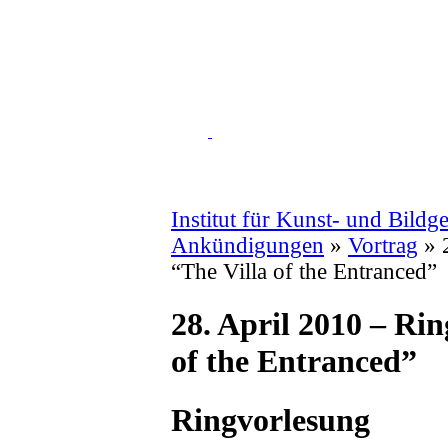
Institut für Kunst- und Bildg
Ankündigungen
»
Vortrag
» 
“The Villa of the Entranced”
28. April 2010 – Ri
of the Entranced”
Ringvorlesung