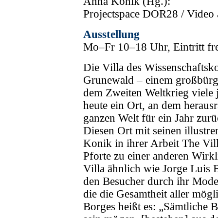
Anna Konik (Hg.):
Projectspace DOR28 / Video
Ausstellung
Mo–Fr 10–18 Uhr, Eintritt fr
Die Villa des Wissenschaftsko
Grunewald – einem großbürger
dem Zweiten Weltkrieg viele 
heute ein Ort, an dem heraus
ganzen Welt für ein Jahr zu
Diesen Ort mit seinen illust
Konik in ihrer Arbeit The Vill
Pforte zu einer anderen Wirkli
Villa ähnlich wie Jorge Luis 
den Besucher durch ihr Model
die die Gesamtheit aller mögl
Borges heißt es: „Sämtliche B