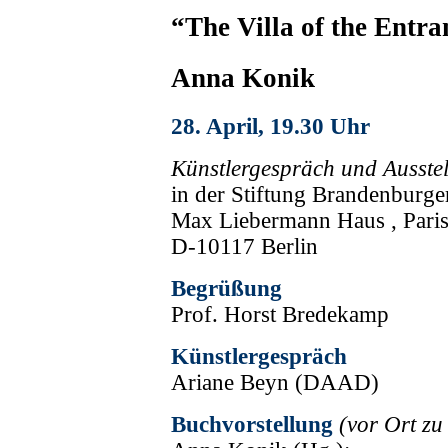
“The Villa of the Entr
Anna Konik
28. April, 19.30 Uhr
Künstlergespräch und Ausste
in der Stiftung Brandenburge
Max Liebermann Haus , Parise
D-10117 Berlin
Begrüßung
Prof. Horst Bredekamp
Künstlergespräch
Ariane Beyn (DAAD)
Buchvorstellung
(vor Ort zu