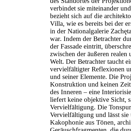
des Standortes der Projektio
verbindet sie miteinander un
bezieht sich auf die archite
Villa, wie es bereits bei der e
in der Nationalgalerie Zachę
war. Indem der Betrachter dur
der Fassade eintritt, überschr
zwischen der äußeren realen u
Welt. Der Betrachter taucht ei
vervielfältigter Reflexionen
und seiner Elemente. Die Pro
Konstruktion und keinen Zeitv
des Inneren – eine Interioris
liefert keine objektive Sicht, s
Vervielfältigung. Die Tonspur
Vervielfältigung und lässt sie
Kakophonie aus Tönen, archi
Geräuschfragmenten, die dur