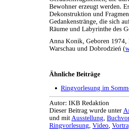
Bewohner erzeugt werden. Es i
Dekonstruktion und Fragment
Gedankenstränge, die sich au
Räume und Labyrinthe des Ge
Anna Konik, Geboren 1974, Le
Warschau und Dobrodzień (
w
Ähnliche Beiträge
Ringvorlesung im Somme
Autor: IKB Redaktion
Dieser Beitrag wurde unter
A
und mit
Ausstellung
,
Buchvor
Ringvorlesung
,
Video
,
Vortr