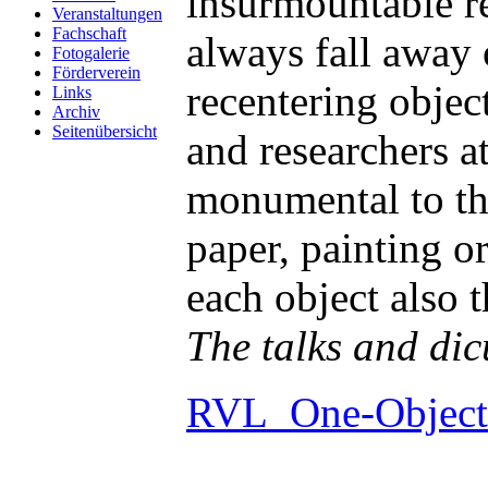
insurmountable re
Veranstaltungen
Fachschaft
always fall away 
Fotogalerie
Förderverein
recentering object
Links
Archiv
Seitenübersicht
and researchers a
monumental to the
paper, painting or
each object also 
The talks and dic
RVL_One-Object