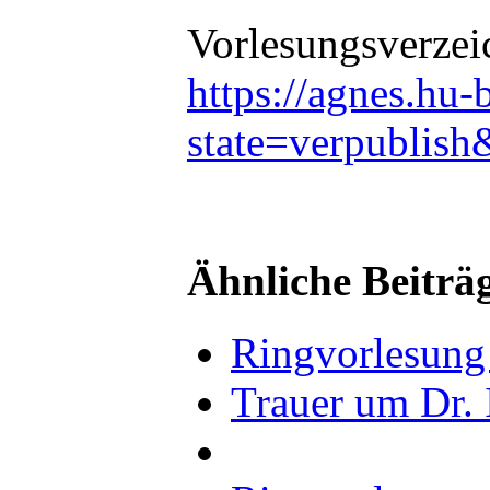
Vorlesungsverzei
https://agnes.hu-
state=verpublis
Ähnliche Beiträ
Ringvorlesung 
Trauer um Dr. 