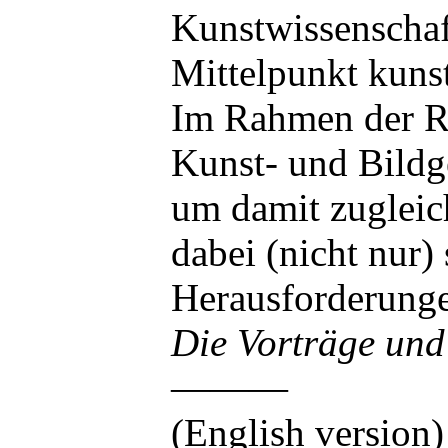
Kunstwissenschaft
Mittelpunkt kuns
Im Rahmen der Ri
Kunst- und Bildg
um damit zugleich
dabei (nicht nur)
Herausforderung
Die Vorträge und 
———
(English version)