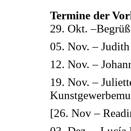
Termine der Vor
29. Okt. –Begrüß
05. Nov. – Judith
12. Nov. – Johann
19. Nov. – Juliet
Kunstgewerbem
[26. Nov – Read
03. Dez. – Lucía 