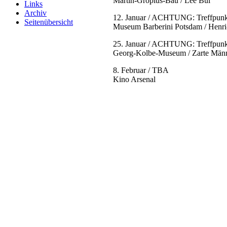
Martin-Gropius-Bau / Lee Bul
Links
Archiv
12. Januar / ACHTUNG: Treffpunk
Seitenübersicht
Museum Barberini Potsdam / Henr
25. Januar / ACHTUNG: Treffpunk
Georg-Kolbe-Museum / Zarte Män
8. Februar / TBA
Kino Arsenal