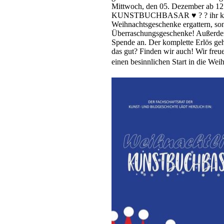
Mittwoch, den 05. Dezember ab 12 b
KUNSTBUCHBASAR
♥️
?
?
ihr 
Weihnachtsgeschenke ergattern, so
Überraschungsgeschenke! Außerdem
Spende an. Der komplette Erlös geht
das gut? Finden wir auch! Wir fre
einen besinnlichen Start in die Wei