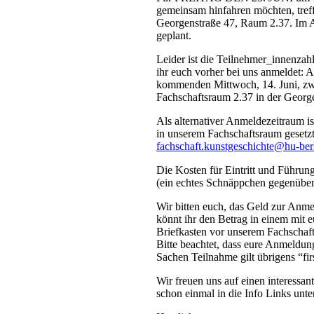
gemeinsam hinfahren möchten, tref
Georgenstraße 47, Raum 2.37. Im A
geplant.
Leider ist die Teilnehmer_innenzahl
ihr euch vorher bei uns anmeldet: 
kommenden Mittwoch, 14. Juni, zw
Fachschaftsraum 2.37 in der Georg
Als alternativer Anmeldezeitraum is
in unserem Fachschaftsraum gesetzt.
fachschaft.kunstgeschichte@hu-ber
Die Kosten für Eintritt und Führun
(ein echtes Schnäppchen gegenüber 
Wir bitten euch, das Geld zur Anm
könnt ihr den Betrag in einem mit
Briefkasten vor unserem Fachschaf
Bitte beachtet, dass eure Anmeldung
Sachen Teilnahme gilt übrigens “firs
Wir freuen uns auf einen interessa
schon einmal in die Info Links unte