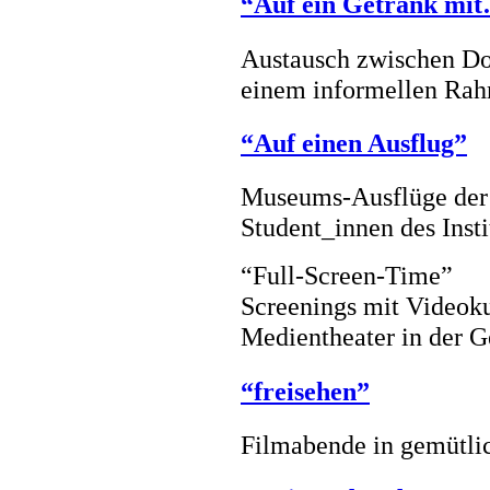
“Auf ein Getränk mi
Austausch zwischen Do
einem informellen Ra
“Auf einen Ausflug”
Museums-Ausflüge der F
Student_innen des Insti
“Full-Screen-Time”
Screenings mit Videok
Medientheater in der G
“freisehen”
Filmabende in gemütl