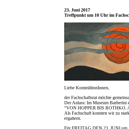
23. Juni 2017
Treffpunkt um 10 Uhr im Fachs
Liebe KommilitonInnen,
der Fachschaftsrat möchte gemeinsa
Der Anlass: Im Museum Barberini e
“VON HOPPER BIS ROTHKO. Amer
Als Fachschaft konnten wir zu star
ergattern.
Für FREITAG DEN 23. JUNI um 12