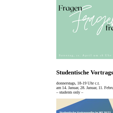
Studentische Vortrag
donnerstags, 18-19 Uhr c.t.
am 14. Januar, 28. Januar, 11. Febr
– students only –