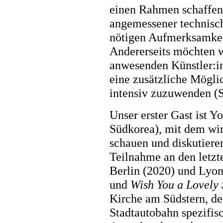
einen Rahmen schaffen
angemessener technisch
nötigen Aufmerksamkei
Andererseits möchten w
anwesenden Künstler:in
eine zusätzliche Mögli
intensiv zuzuwenden (
Unser erster Gast ist Y
Südkorea), mit dem wi
schauen und diskutieren
Teilnahme an den letzt
Berlin (2020) und Lyon
und
Wish You a Lovely
Kirche am Südstern, d
Stadtautobahn spezifis