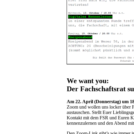
We want you:
Der Fachschaftsrat su
Am 22. April (Donnerstag) um 1
Zoom und wollen uns locker über Fa
austauschen. Stellt Euer Lieblingsg
Kontakt mit dem FSR und Euren K
kennenzulernen und den Abend mit
Den Zoom-Link gibt’s wie immer i