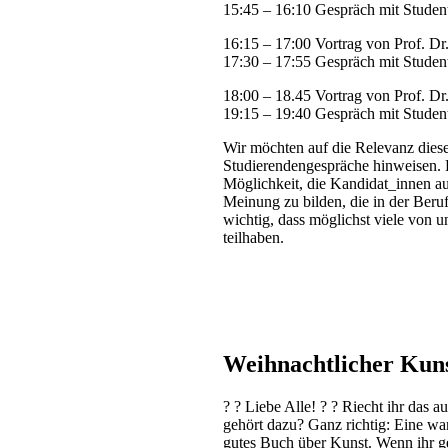
15:45 – 16:10 Gespräch mit Studen
16:15 – 17:00 Vortrag von Prof. Dr.
17:30 – 17:55 Gespräch mit Studen
18:00 – 18.45 Vortrag von Prof. D
19:15 – 19:40 Gespräch mit Studen
Wir möchten auf die Relevanz diese
Studierendengespräche hinweisen. D
Möglichkeit, die Kandidat_innen au
Meinung zu bilden, die in der Beru
wichtig, dass möglichst viele von u
teilhaben.
Weihnachtlicher Kun
?
?
Liebe Alle!
?
?
Riecht ihr das a
gehört dazu? Ganz richtig: Eine wa
gutes Buch über Kunst. Wenn ihr g