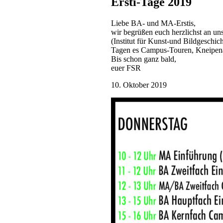
Ersti-Tage 2019
Liebe BA- und MA-Erstis,
wir begrüßen euch herzlichst an un
(Institut für Kunst-und Bildgeschic
Tagen es Campus-Touren, Kneipena
Bis schon ganz bald,
euer FSR
10. Oktober 2019