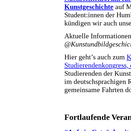
Kunstgeschichte
auf Mo
Student:innen der Humb
kündigen wir auch unse
Aktuelle Informationen
@Kunstundbildgeschic
Hier geht’s auch zum
K
Studierendenkongress
Studierenden der Kuns
im deutschsprachigen R
gemeinsame Fahrten do
Fortlaufende
Veran