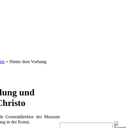
kte
» Hinter dem Vorhang
llung und
Christo
nde Generaldirektor des Museum
ng in der Kunst.