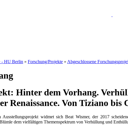
e - HU Berlin
»
Forschung/Projekte
»
Abgeschlossene Forschungsproje
ang
ekt: Hinter dem Vorhang. Verhü
er Renaissance. Von Tiziano bis 
en Ausstellungsprojekt widmet sich Beat Wismer, der 2017 scheide
 Blümle dem vielfältigen Themenspektrum von Verhüllung und Enthüllu