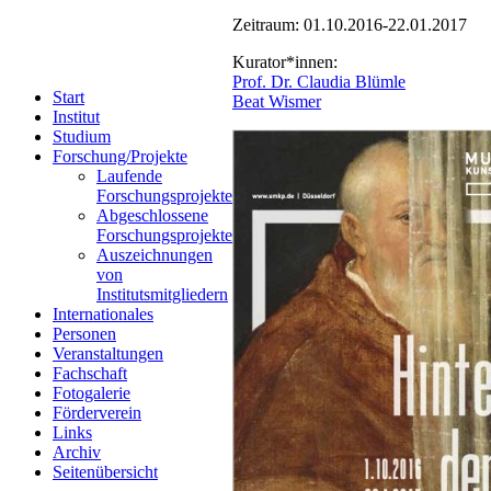
Zeitraum: 01.10.2016-22.01.2017
Kurator*innen:
Prof. Dr. Claudia Blümle
Start
Beat Wismer
Institut
Studium
Forschung/Projekte
Laufende
Forschungsprojekte
Abgeschlossene
Forschungsprojekte
Auszeichnungen
von
Institutsmitgliedern
Internationales
Personen
Veranstaltungen
Fachschaft
Fotogalerie
Förderverein
Links
Archiv
Seitenübersicht