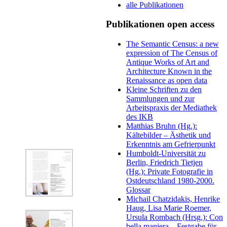
alle Publikationen
Publikationen open access
The Semantic Census: a new
expression of The Census of
Antique Works of Art and
Architecture Known in the
Renaissance as open data
Kleine Schriften zu den
Sammlungen und zur
Arbeitspraxis der Mediathek
des IKB
Matthias Bruhn (Hg.):
Kältebilder – Ästhetik und
Erkenntnis am Gefrierpunkt
Humboldt-Universität zu
Berlin, Friedrich Tietjen
(Hg.): Private Fotografie in
Ostdeutschland 1980-2000.
Glossar
Michail Chatzidakis, Henrike
Haug, Lisa Marie Roemer,
Ursula Rombach (Hrsg.): Con
bella maniera – Festgabe für