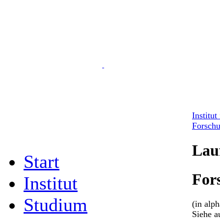
Institu
Forschu
Lau
Start
For
Institut
Studium
(in alp
Siehe 