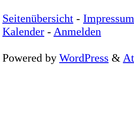
Seitenübersicht
-
Impressu
Kalender
-
Anmelden
Powered by
WordPress
&
At