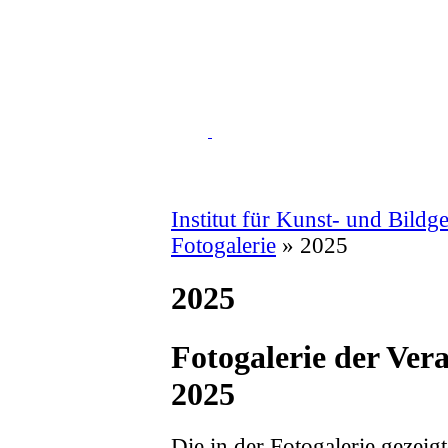
Institut für Kunst- und Bildg
Fotogalerie
» 2025
2025
Fotogalerie der Ver
2025
Die in der Fotogalerie gezeig