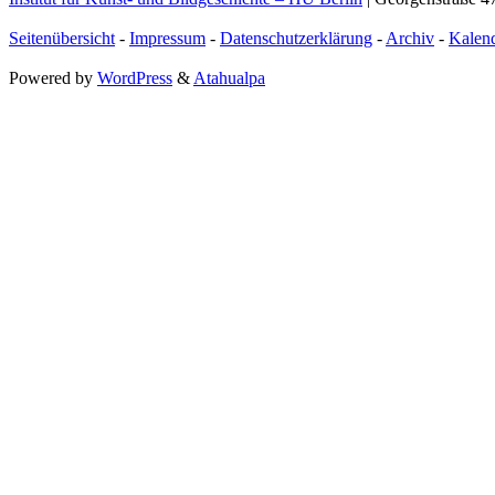
Seitenübersicht
-
Impressum
-
Datenschutzerklärung
-
Archiv
-
Kalen
Powered by
WordPress
&
Atahualpa