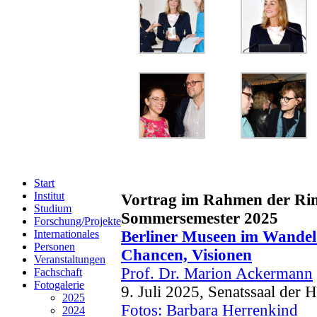
Start
Institut
Vortrag im Rahmen der Rin
Studium
Sommersemester 2025
Forschung/Projekte
Internationales
Berliner Museen im Wandel
Personen
Chancen, Visionen
Veranstaltungen
Prof. Dr. Marion Ackermann
Fachschaft
Fotogalerie
9. Juli 2025, Senatssaal der 
2025
Fotos: Barbara Herrenkind
2024