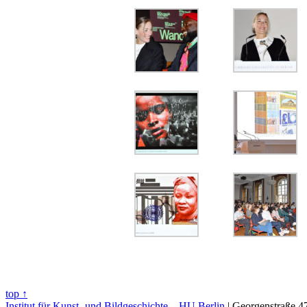
top ↑
Institut für Kunst- und Bildgeschichte – HU Berlin
| Georgenstraße 47