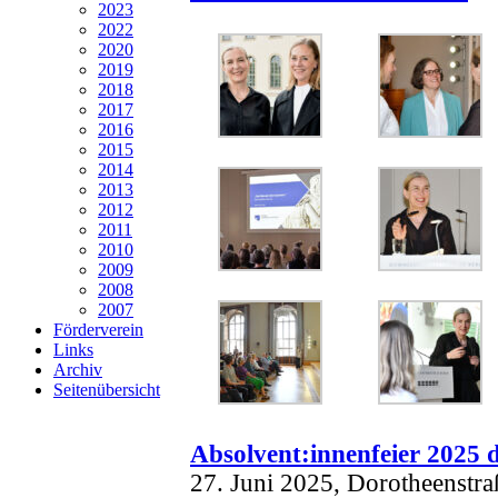
2023
2022
2020
2019
2018
2017
2016
2015
2014
2013
2012
2011
2010
2009
2008
2007
Förderverein
Links
Archiv
Seitenübersicht
Absolvent:innenfeier 2025 
27. Juni 2025, Dorotheenstra