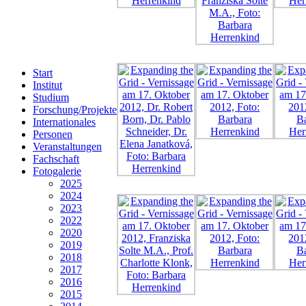
Start
Institut
Studium
Forschung/Projekte
Internationales
Personen
Veranstaltungen
Fachschaft
Fotogalerie
2025
2024
2023
2022
2020
2019
2018
2017
2016
2015