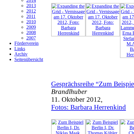
2014
2013
2012
2011
2010
2009
2008
2007
Förderverein
Links
Archiv
Seitenübersicht
Gesprächsreihe “Zum Beispie
Brandlhuber
11. Oktober 2012,
Fotos: Barbara Herrenkind