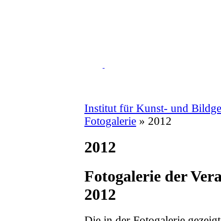
Institut für Kunst- und Bildg
Fotogalerie
» 2012
2012
Fotogalerie der Ver
2012
Die in der Fotogalerie gezeig