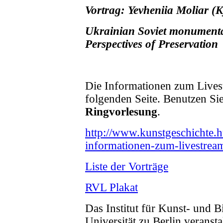
Vortrag:
Yevheniia Moliar
(K
Ukrainian Soviet monumenta
Perspectives of Preservatio
n
Die Informationen zum Livest
folgenden Seite. Benutzen Sie
Ringvorlesung
.
http://www.kunstgeschichte.h
informationen-zum-livestrea
Liste der Vorträge
RVL Plakat
Das Institut für Kunst- und 
Universität zu Berlin veranst