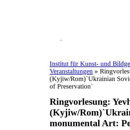
Institut für Kunst- und Bildg
Veranstaltungen
»
Ringvorles
(Kyjiw/Rom)`Ukrainian Sovie
of Preservation`
Ringvorlesung: Yevh
(Kyjiw/Rom)`Ukrain
monumental Art: Per