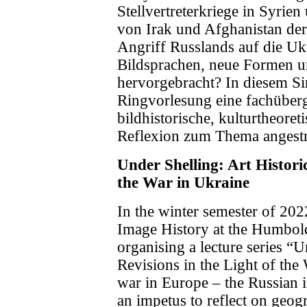
Stellvertreterkriege in Syri
von Irak und Afghanistan der
Angriff Russlands auf die U
Bildsprachen, neue Formen u
hervorgebracht? In diesem S
Ringvorlesung eine fachüberg
bildhistorische, kulturtheore
Reflexion zum Thema angestr
Under Shelling: Art Historic
the War in Ukraine
In the winter semester of 2022
Image History at the Humboldt
organising a lecture series “U
Revisions in the Light of the
war in Europe – the Russian i
an impetus to reflect on geogr