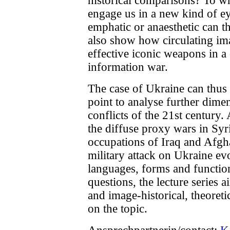
historical comparisons? To w
engage us in a new kind of e
emphatic or anaesthetic can th
also show how circulating i
effective iconic weapons in a c
information war.
The case of Ukraine can thus 
point to analyse further dime
conflicts of the 21st century. 
the diffuse proxy wars in Sy
occupations of Iraq and Afgha
military attack on Ukraine e
languages, forms and function
questions, the lecture series ai
and image-historical, theoreti
on the topic.