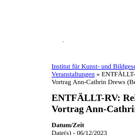
Institut für Kunst- und Bildge
Veranstaltungen
»
ENTFÄLLT-R
Vortrag Ann-Cathrin Drews (Be
ENTFÄLLT-RV: Rek
Vortrag Ann-Cathri
Datum/Zeit
Date(s) - 06/12/2023