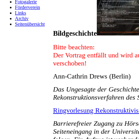
Fotogalerie
Förderverein
Links
Archiv
Seitenübersicht
Bildgeschichte
Bitte beachten:
Der Vortrag entfällt und wird
verschoben!
Ann-Cathrin Drews (Berlin)
Das Ungesagte der Geschichte
Rekonstruktionsverfahren des 
Ringvorlesung Rekonstruktivi
Barrierefreier Zugang zu Hörs
Seiteneingang in der Universi