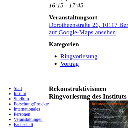
16:15 - 17:45
Veranstaltungsort
Dorotheenstraße 26, 10117 Ber
auf Google-Maps ansehen
Kategorien
Ringvorlesung
Vortrag
Rekonstruktivismen
Start
Institut
Ringvorlesung des Instituts
Studium
Forschung/Projekte
Internationales
Personen
Veranstaltungen
Fachschaft