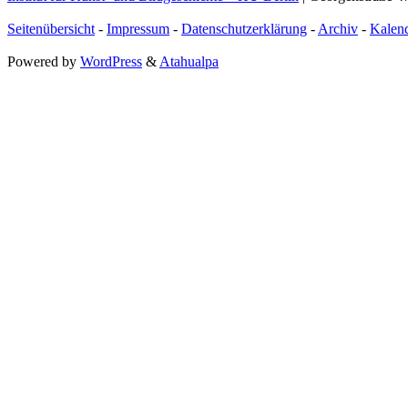
Seitenübersicht
-
Impressum
-
Datenschutzerklärung
-
Archiv
-
Kalen
Powered by
WordPress
&
Atahualpa