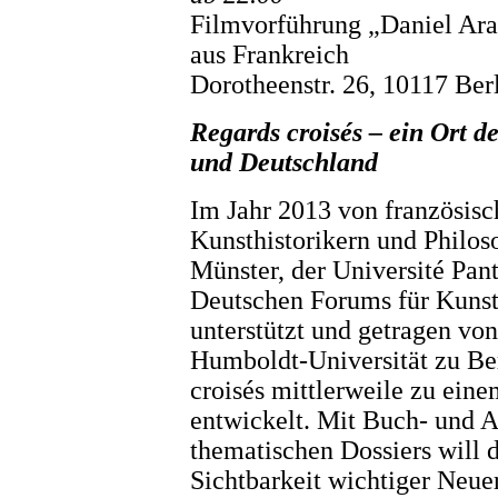
Filmvorführung „Daniel Ara
aus Frankreich
Dorotheenstr. 26, 10117 Berl
Regards croisés – ein Ort d
und Deutschland
Im Jahr 2013 von französis
Kunsthistorikern und Philo
Münster, der Université Pa
Deutschen Forums für Kunst
unterstützt und getragen von
Humboldt-Universität zu Ber
croisés mittlerweile zu eine
entwickelt. Mit Buch- und A
thematischen Dossiers will d
Sichtbarkeit wichtiger Neue