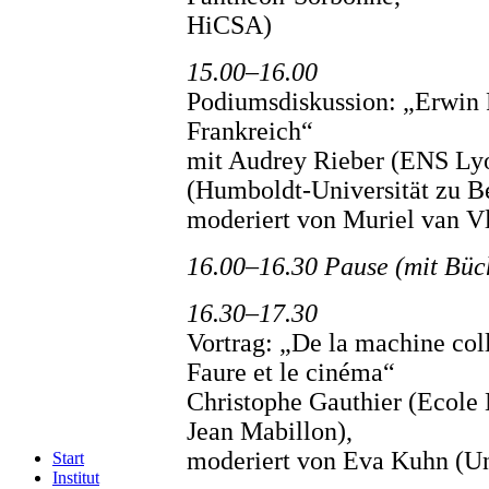
HiCSA)
15.00–16.00
Podiumsdiskussion: „Erwin
Frankreich“
mit Audrey Rieber (ENS Ly
(Humboldt-Universität zu Be
moderiert von Muriel van Vl
16.00–16.30 Pause (mit Büc
16.30–17.30
Vortrag: „De la machine coll
Faure et le cinéma“
Christophe Gauthier (Ecole 
Jean Mabillon),
moderiert von Eva Kuhn (Uni
Start
Institut