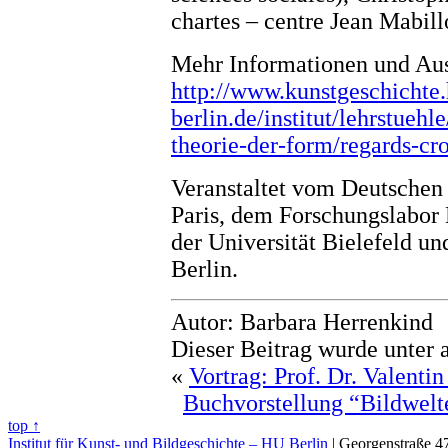
chartes – centre Jean Mabill
Mehr Informationen und Aus
http://www.kunstgeschichte.
berlin.de/institut/lehrstuehl
theorie-der-form/regards-cro
Veranstaltet vom Deutschen
Paris, dem Forschungslabor 
der Universität Bielefeld u
Berlin.
Autor: Barbara Herrenkind
Dieser Beitrag wurde unter 
«
Vortrag: Prof. Dr. Valenti
Buchvorstellung “Bildwelt
top ↑
Institut für Kunst- und Bildgeschichte – HU Berlin
| Georgenstraße 47