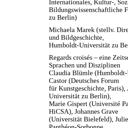
Internationales, Kultur-, Soz
Bildungswissenschaftliche F
zu Berlin)
Michaela Marek (stellv. Dire
und Bildgeschichte,
Humboldt-Universität zu Ber
Regards croisés – eine Zeit
Sprachen und Disziplinen
Claudia Blümle (Humboldt-U
Castor (Deutsches Forum
für Kunstgeschichte, Paris)
Universität zu Berlin),
Marie Gispert (Université P
HiCSA), Johannes Grave
(Universität Bielefeld), Jul
Panthéon-Sorbonne,