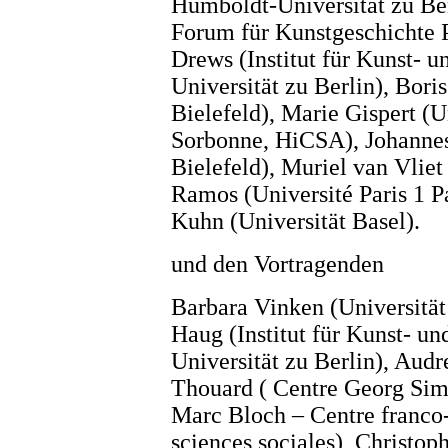
Humboldt-Universität zu Be
Forum für Kunstgeschichte P
Drews (Institut für Kunst- 
Universität zu Berlin), Bor
Bielefeld), Marie Gispert (U
Sorbonne, HiCSA), Johannes
Bielefeld), Muriel van Vliet
Ramos (Université Paris 1 
Kuhn (Universität Basel).
und den Vortragenden
Barbara Vinken (Universitä
Haug (Institut für Kunst- u
Universität zu Berlin), Aud
Thouard ( Centre Georg S
Marc Bloch – Centre franco
sciences sociales), Christop