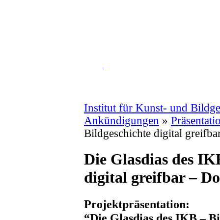
Institut für Kunst- und Bildg
Ankündigungen
»
Präsentati
Bildgeschichte digital greif
Die Glasdias des IK
digital greifbar – 
Projektpräsentation:
“Die Glasdias des IKB – Bi