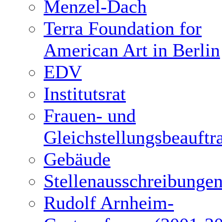
Menzel-Dach
Terra Foundation for
American Art in Berlin
EDV
Institutsrat
Frauen- und
Gleichstellungsbeauftr
Gebäude
Stellenausschreibunge
Rudolf Arnheim-