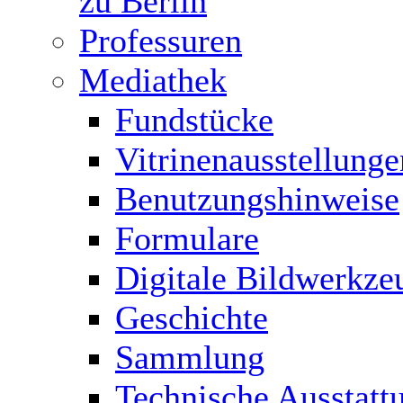
zu Berlin
Professuren
Mediathek
Fundstücke
Vitrinenausstellunge
Benutzungshinweise
Formulare
Digitale Bildwerkze
Geschichte
Sammlung
Technische Ausstatt