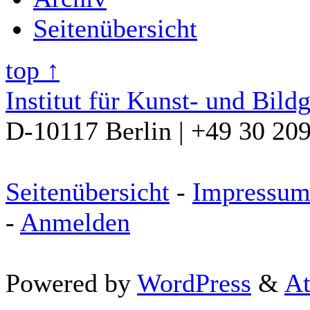
Seitenübersicht
top ↑
Institut für Kunst- und Bild
D-10117 Berlin | +49 30 20
Seitenübersicht
-
Impressu
-
Anmelden
Powered by
WordPress
&
At