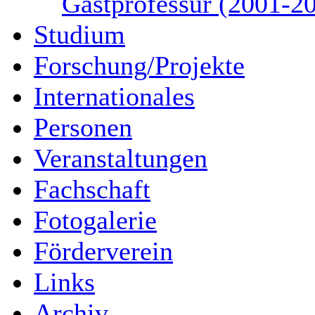
Gastprofessur (2001-2
Studium
Forschung/Projekte
Internationales
Personen
Veranstaltungen
Fachschaft
Fotogalerie
Förderverein
Links
Archiv