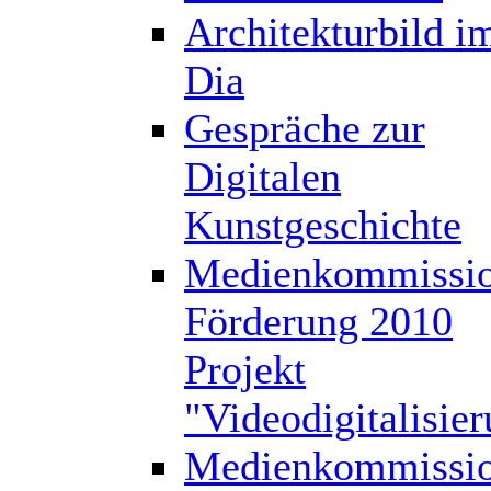
Architekturbild i
Dia
Gespräche zur
Digitalen
Kunstgeschichte
Medienkommissi
Förderung 2010
Projekt
"Videodigitalisie
Medienkommissi