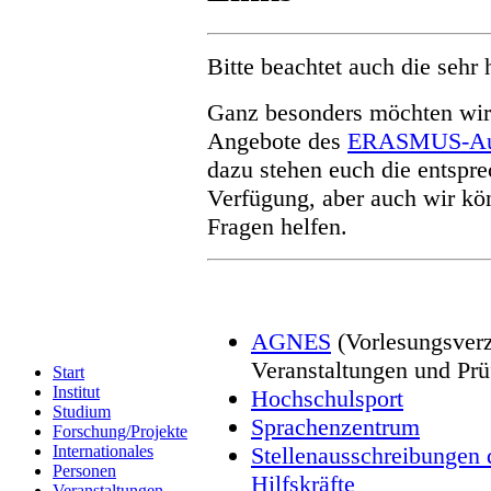
Bitte beachtet auch die sehr 
Ganz besonders möchten wir a
Angebote des
ERASMUS-Au
dazu stehen euch die entspr
Verfügung, aber auch wir kö
Fragen helfen.
AGNES
(Vorlesungsver
Veranstaltungen und Pr
Start
Institut
Hochschulsport
Studium
Sprachenzentrum
Forschung/Projekte
Internationales
Stellenausschreibungen 
Personen
Hilfskräfte
Veranstaltungen