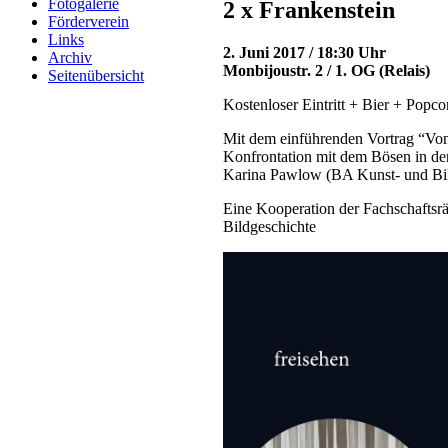
Fotogalerie
2 x Frankenstein
Förderverein
Links
2. Juni 2017 / 18:30 Uhr
Archiv
Monbijoustr. 2 / 1. OG (Relais)
Seitenübersicht
Kostenloser Eintritt + Bier + Popco
Mit dem einführenden Vortrag “Vo
Konfrontation mit dem Bösen in de
Karina Pawlow (BA Kunst- und Bil
Eine Kooperation der Fachschaftsr
Bildgeschichte