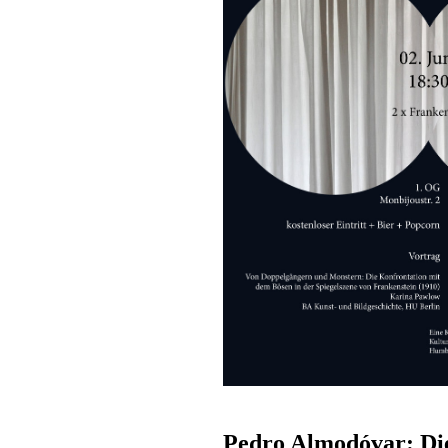
Pedro Almodóvar: Die