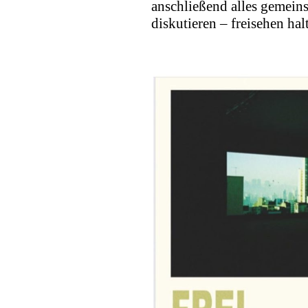
anschließend alles gemein
diskutieren – freisehen hal