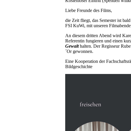
Kostenloser Eintritt (Spenden wil
Liebe Freunde des Films,
die Zeit fliegt, das Semester ist b
FSI KuWi, mit unseren Filmabenden
An diesem dritten Abend wird Kar
Referentin fungieren und einen ku
Gewalt
halten. Der Regisseur Rube
´Or gewonnen.
Eine Kooperation der Fachschaftsr
Bildgeschichte