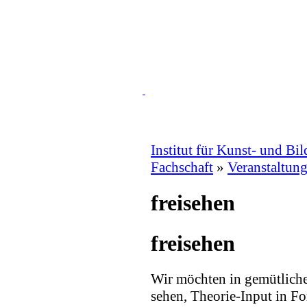
Institut für Kunst- und Bi
Fachschaft
»
Veranstaltun
freisehen
freisehen
Wir möchten in gemütlic
sehen, Theorie-Input in 