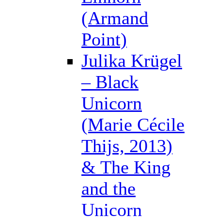
(Armand
Point)
Julika Krügel
– Black
Unicorn
(Marie Cécile
Thijs, 2013)
& The King
and the
Unicorn