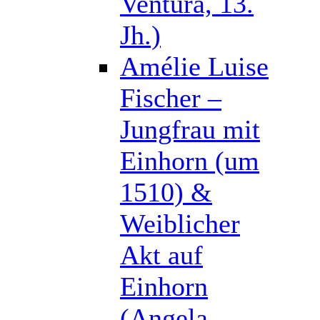
Ventura, 13.
Jh.)
Amélie Luise
Fischer –
Jungfrau mit
Einhorn (um
1510) &
Weiblicher
Akt auf
Einhorn
(Angela