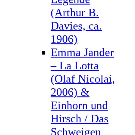
(Arthur B.
Davies, ca.
1906)
Emma Jander
– La Lotta
(Olaf Nicolai,
2006) &
Einhorn und
Hirsch / Das
Schweigen