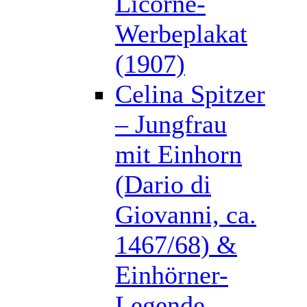
Licorne-
Werbeplakat
(1907)
Celina Spitzer
– Jungfrau
mit Einhorn
(Dario di
Giovanni, ca.
1467/68) &
Einhörner-
Legende