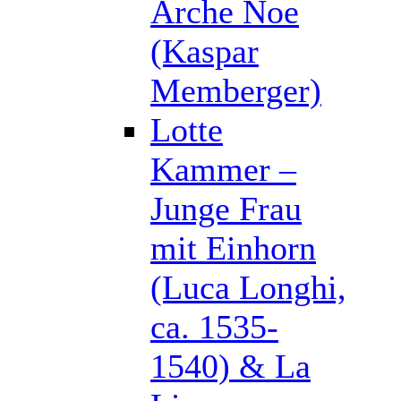
Arche Noe
(Kaspar
Memberger)
Lotte
Kammer –
Junge Frau
mit Einhorn
(Luca Longhi,
ca. 1535-
1540) & La