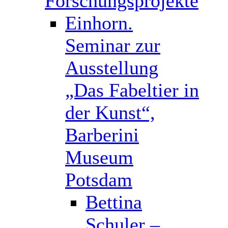
Forschungsprojekte
Einhorn.
Seminar zur
Ausstellung
„Das Fabeltier in
der Kunst“,
Barberini
Museum
Potsdam
Bettina
Schuler –