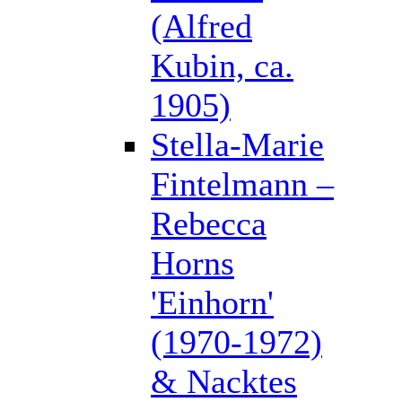
(Alfred
Kubin, ca.
1905)
Stella-Marie
Fintelmann –
Rebecca
Horns
'Einhorn'
(1970-1972)
& Nacktes