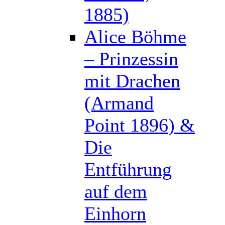
1885)
Alice Böhme
– Prinzessin
mit Drachen
(Armand
Point 1896) &
Die
Entführung
auf dem
Einhorn