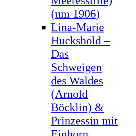
Meeresstille)
(um 1906)
Lina-Marie
Huckshold –
Das
Schweigen
des Waldes
(Arnold
Böcklin) &
Prinzessin mit
Einhorn