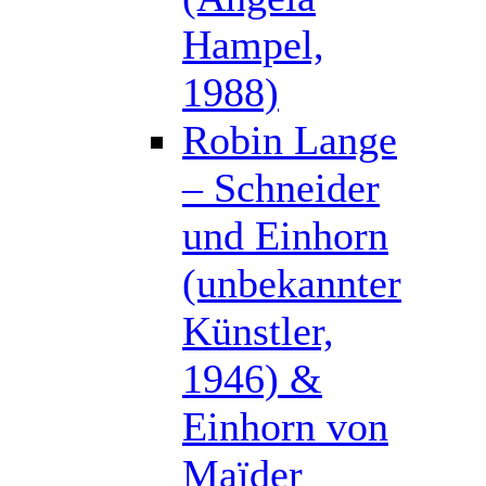
Hampel,
1988)
Robin Lange
– Schneider
und Einhorn
(unbekannter
Künstler,
1946) &
Einhorn von
Maïder