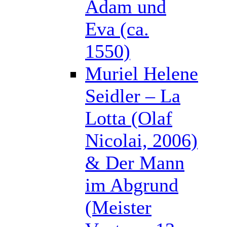
Adam und
Eva (ca.
1550)
Muriel Helene
Seidler – La
Lotta (Olaf
Nicolai, 2006)
& Der Mann
im Abgrund
(Meister