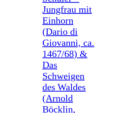
Jungfrau mit
Einhorn
(Dario di
Giovanni, ca.
1467/68) &
Das
Schweigen
des Waldes
(Arnold
Böcklin,