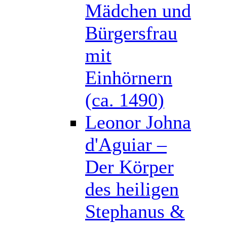
Mädchen und
Bürgersfrau
mit
Einhörnern
(ca. 1490)
Leonor Johna
d'Aguiar –
Der Körper
des heiligen
Stephanus &