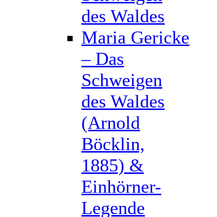
des Waldes
Maria Gericke
– Das
Schweigen
des Waldes
(Arnold
Böcklin,
1885) &
Einhörner-
Legende