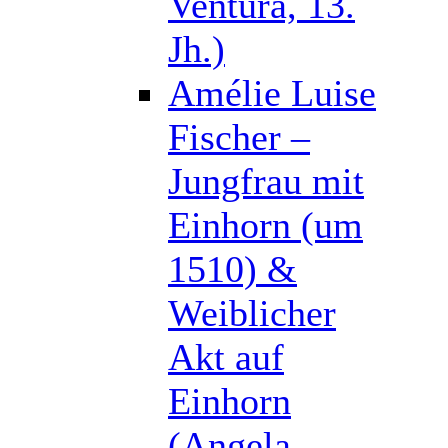
Ventura, 13.
Jh.)
Amélie Luise
Fischer –
Jungfrau mit
Einhorn (um
1510) &
Weiblicher
Akt auf
Einhorn
(Angela