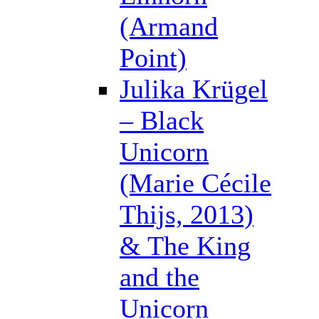
(Armand
Point)
Julika Krügel
– Black
Unicorn
(Marie Cécile
Thijs, 2013)
& The King
and the
Unicorn