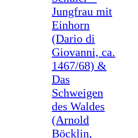
Jungfrau mit
Einhorn
(Dario di
Giovanni, ca.
1467/68) &
Das
Schweigen
des Waldes
(Arnold
Böcklin,