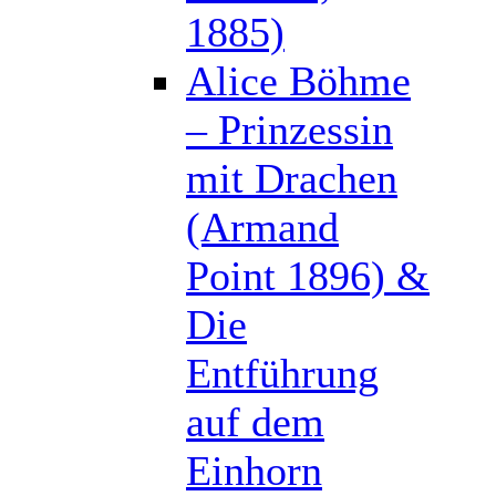
1885)
Alice Böhme
– Prinzessin
mit Drachen
(Armand
Point 1896) &
Die
Entführung
auf dem
Einhorn