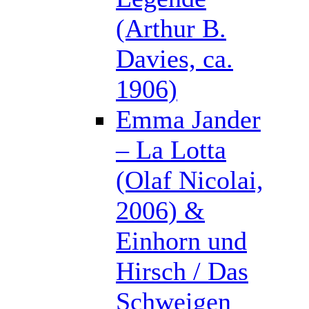
(Arthur B.
Davies, ca.
1906)
Emma Jander
– La Lotta
(Olaf Nicolai,
2006) &
Einhorn und
Hirsch / Das
Schweigen