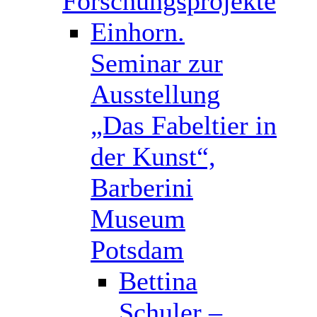
Forschungsprojekte
Einhorn.
Seminar zur
Ausstellung
„Das Fabeltier in
der Kunst“,
Barberini
Museum
Potsdam
Bettina
Schuler –