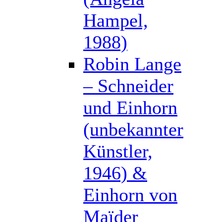
Hampel,
1988)
Robin Lange
– Schneider
und Einhorn
(unbekannter
Künstler,
1946) &
Einhorn von
Maïder