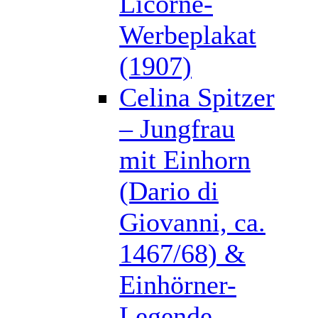
Licorne-
Werbeplakat
(1907)
Celina Spitzer
– Jungfrau
mit Einhorn
(Dario di
Giovanni, ca.
1467/68) &
Einhörner-
Legende