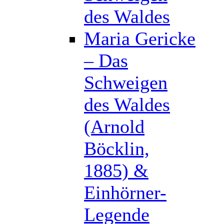
des Waldes
Maria Gericke
– Das
Schweigen
des Waldes
(Arnold
Böcklin,
1885) &
Einhörner-
Legende