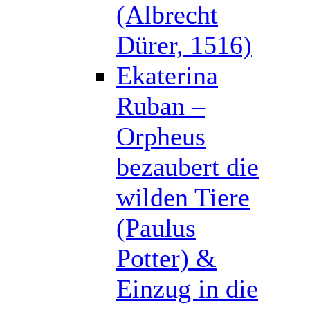
(Albrecht
Dürer, 1516)
Ekaterina
Ruban –
Orpheus
bezaubert die
wilden Tiere
(Paulus
Potter) &
Einzug in die