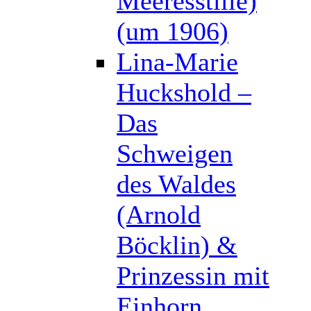
Meeresstille)
(um 1906)
Lina-Marie
Huckshold –
Das
Schweigen
des Waldes
(Arnold
Böcklin) &
Prinzessin mit
Einhorn