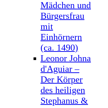
Mädchen und
Bürgersfrau
mit
Einhörnern
(ca. 1490)
Leonor Johna
d'Aguiar –
Der Körper
des heiligen
Stephanus &