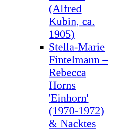
(Alfred
Kubin, ca.
1905)
Stella-Marie
Fintelmann –
Rebecca
Horns
'Einhorn'
(1970-1972)
& Nacktes