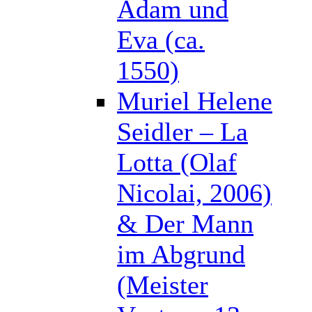
Adam und
Eva (ca.
1550)
Muriel Helene
Seidler – La
Lotta (Olaf
Nicolai, 2006)
& Der Mann
im Abgrund
(Meister