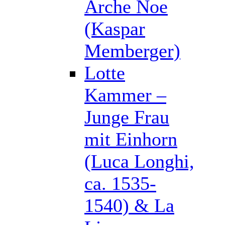
Arche Noe
(Kaspar
Memberger)
Lotte
Kammer –
Junge Frau
mit Einhorn
(Luca Longhi,
ca. 1535-
1540) & La