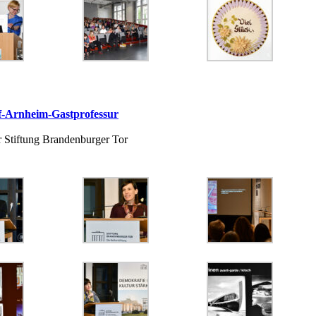
-Arnheim-Gastprofessur
 Stiftung Brandenburger Tor