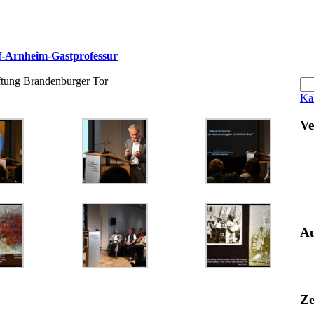
-Arnheim-Gastprofessur
ftung Brandenburger Tor
Ka
Ve
Au
Ze