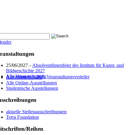
lender
ranstaltungen
25/06/2027 –
AbsolventInnenfeier des Instituts für Kunst- und
Bildgeschichte 2027
Alle Veranstaltungen
Anmelden zum IKB-Veranstaltungsverteiler
Alle Ausstellungen
Alle Online-Ausstellungen
Studentische Ausstellungen
sschreibungen
aktuelle Stellenausschreibungen
Terra Foundation
itschriften/Reihen