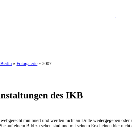
 Berlin
»
Fotogalerie
» 2007
anstaltungen des IKB
nd webgerecht minimiert und werden nicht an Dritte weitergegeben oder 
n Sie auf einem Bild zu sehen sind und mit seinem Erscheinen hier nicht 