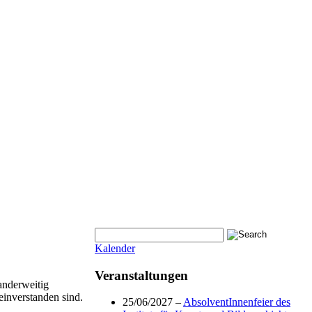
Kalender
Veranstaltungen
anderweitig
einverstanden sind.
25/06/2027 –
AbsolventInnenfeier des