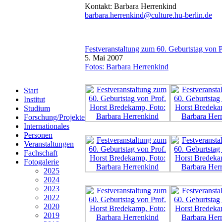
Kontakt: Barbara Herrenkind
barbara.herrenkind@culture.hu-berlin.de
Festveranstaltung zum 60. Geburtstag von 
5. Mai 2007
Fotos: Barbara Herrenkind
Start
Institut
Studium
Forschung/Projekte
Internationales
Personen
Veranstaltungen
Fachschaft
Fotogalerie
2025
2024
2023
2022
2020
2019