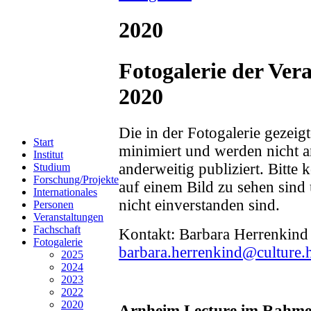
2020
Fotogalerie der Ver
2020
Die in der Fotogalerie gezeig
Start
minimiert und werden nicht a
Institut
anderweitig publiziert. Bitte 
Studium
Forschung/Projekte
auf einem Bild zu sehen sind
Internationales
nicht einverstanden sind.
Personen
Veranstaltungen
Fachschaft
Kontakt: Barbara Herrenkind
Fotogalerie
barbara.herrenkind@culture.h
2025
2024
2023
2022
2020
Arnheim Lecture im Rahme