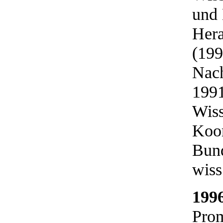
und 
Hera
(199
Nach
1991
Wiss
Koor
Bund
wiss
199
Prom