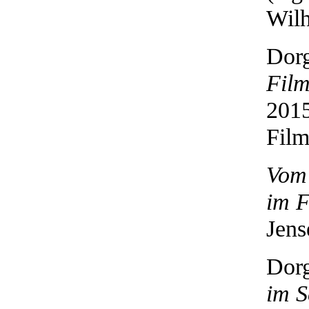
Wilh
Dorg
Film
2015
Film
Vom 
im 
Jens
Dorg
im S