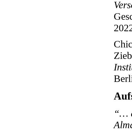
Vers
Gesc
2022
Chic
Zieb
Inst
Berl
Auf
“… d
Alma