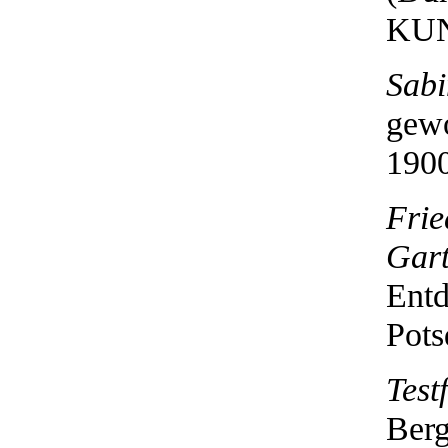
KUN
Sabi
gewo
1900
Frie
Gart
Entd
Pots
Test
Berg