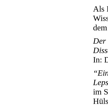
Als 
Wiss
dem
Der 
Diss
In: 
“Ein
Leps
im S
Hüls