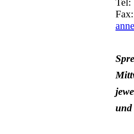
Tel:
Fax:
anne
Spr
Mitt
jewe
und 