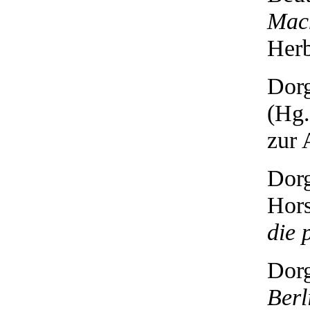
Mach
Herb
Dorg
(Hg.
zur 
Dorg
Hors
die 
Dorg
Berl