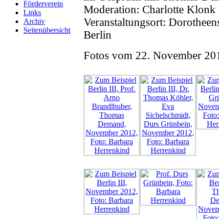
Förderverein
Moderation: Charlotte Klonk
Links
Veranstaltungsort: Dorotheen
Archiv
Seitenübersicht
Berlin
Fotos vom 22. November 201