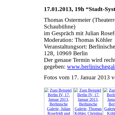
17.01.2013, 19h “Stadt-Sys
Thomas Ostermeier (Theaterre
Schaubühne)
im Gespräch mit Julian Rosef
Moderation: Thomas Köhler
Veranstaltungsort: Berlinisch
128, 10969 Berlin
Der genaue Termin wird recht
gegeben:
www.berlinischegal
Fotos vom 17. Januar 2013 v