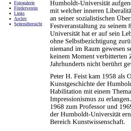
Humboldt-Universität aufgen
Fotogalerie
Förderverein
mit welcher inneren Liberalit
Links
an seiner sozialistischen Über
Archiv
Seitenübersicht
Festveranstaltung zu seinem 
Universität hat er auf sein L
ohne Selbstbezichtigung zurü
niemand im Raum gewesen sein
keinem Moment verbitterten 
Jahrhunderts nicht berührt g
Peter H. Feist kam 1958 als Ob
Kunstgeschichte der Humbold
Habilitation mit einem Them
Impressionismus zu erlangen
1968 zum Professor und 1969
der Humboldt-Universität ern
Bereich Kunstwissenschaft.