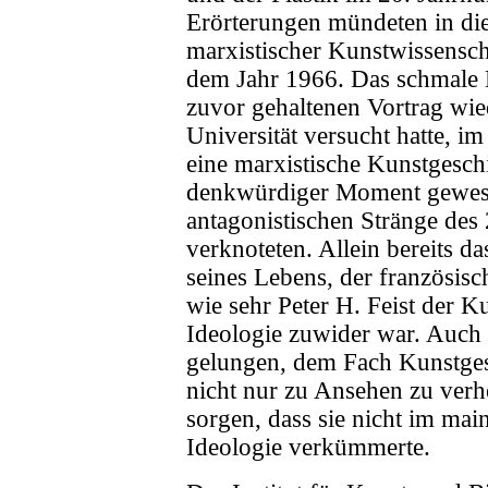
Erörterungen mündeten in di
marxistischer Kunstwissensch
dem Jahr 1966. Das schmale 
zuvor gehaltenen Vortrag wie
Universität versucht hatte, i
eine marxistische Kunstgesch
denkwürdiger Moment gewesen
antagonistischen Stränge des
verknoteten. Allein bereits d
seines Lebens, der französis
wie sehr Peter H. Feist der 
Ideologie zuwider war. Auch 
gelungen, dem Fach Kunstges
nicht nur zu Ansehen zu verh
sorgen, dass sie nicht im ma
Ideologie verkümmerte.