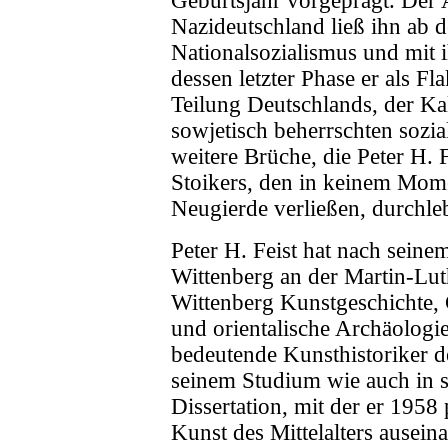
Geburtsjahr vorgeprägt. Der 
Nazideutschland ließ ihn ab 
Nationalsozialismus und mit 
dessen letzter Phase er als Fl
Teilung Deutschlands, der Ka
sowjetisch beherrschten sozi
weitere Brüche, die Peter H. 
Stoikers, den in keinem Mom
Neugierde verließen, durchleb
Peter H. Feist hat nach seine
Wittenberg an der Martin-Lut
Wittenberg Kunstgeschichte, 
und orientalische Archäologie
bedeutende Kunsthistoriker d
seinem Studium wie auch in s
Dissertation, mit der er 1958
Kunst des Mittelalters ausei