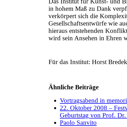
Das Institut für Kunst- und Bi
in hohem Maß zu Dank verpfli
verkörpert sich die Komplexi
Gesellschaftsentwürfe wie au
hieraus entstehenden Konflikt
wird sein Ansehen in Ehren 
Für das Institut: Horst Bred
Ähnliche Beiträge
Vortragsabend in memoria
22. Oktober 2008 – Fest
Geburtstag von Prof. Dr. 
Paolo Sanvito