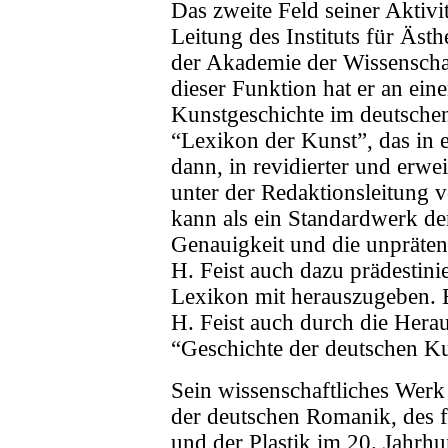
Das zweite Feld seiner Aktivi
Leitung des Instituts für Äst
der Akademie der Wissenscha
dieser Funktion hat er an ein
Kunstgeschichte im deutsche
“Lexikon der Kunst”, das in 
dann, in revidierter und erw
unter der Redaktionsleitung 
kann als ein Standardwerk de
Genauigkeit und die unprätent
H. Feist auch dazu prädestini
Lexikon mit herauszugeben. 
H. Feist auch durch die Hera
“Geschichte der deutschen Ku
Sein wissenschaftliches Werk
der deutschen Romanik, des 
und der Plastik im 20. Jahrhu