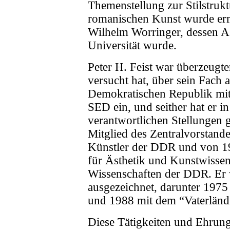
Themenstellung zur Stilstruktu
romanischen Kunst wurde erm
Wilhelm Worringer, dessen Ass
Universität wurde.
Peter H. Feist war überzeugte
versucht hat, über sein Fach
Demokratischen Republik mitz
SED ein, und seither hat er i
verantwortlichen Stellungen g
Mitglied des Zentralvorstand
Künstler der DDR und von 198
für Ästhetik und Kunstwisse
Wissenschaften der DDR. Er 
ausgezeichnet, darunter 197
und 1988 mit dem “Vaterländ
Diese Tätigkeiten und Ehrun