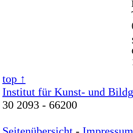
top ↑
Institut für Kunst- und Bild
30 2093 - 66200
Seitenübersicht
-
Impressu