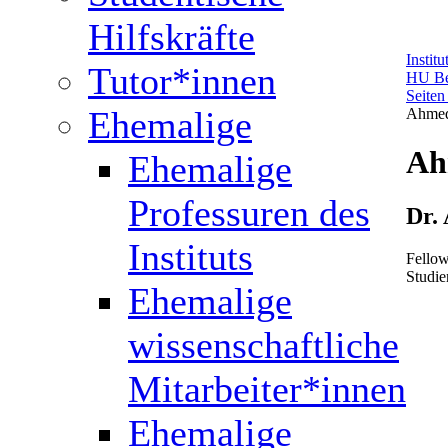
Hilfskräfte
Instit
Tutor*innen
HU Be
Seiten
Ehemalige
Ahme
Ah
Ehemalige
Professuren des
Dr.
Instituts
Fellow
Studie
Ehemalige
wissenschaftliche
Mitarbeiter*innen
Ehemalige