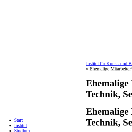
Institut für Kunst- und 
» Ehemalige Mitarbeiter
Ehemalige 
Technik, S
Ehemalige 
Technik, S
Start
Institut
Studium