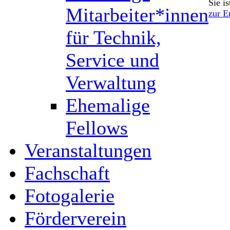
Sie is
Mitarbeiter*innen
zur E
für Technik,
Service und
Verwaltung
Ehemalige
Fellows
Veranstaltungen
Fachschaft
Fotogalerie
Förderverein