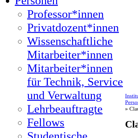
Personen
Professor*innen
Privatdozent*innen
Wissenschaftliche
Mitarbeiter*innen
Mitarbeiter*innen
für Technik, Service
und Verwaltung
Insti
Perso
Lehrbeauftragte
» Cla
Fellows
Cl
Studentische