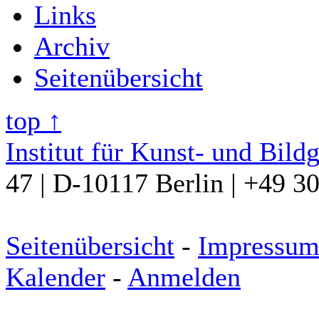
Links
Archiv
Seitenübersicht
top ↑
Institut für Kunst- und Bild
47 | D-10117 Berlin | +49 3
Seitenübersicht
-
Impressu
Kalender
-
Anmelden