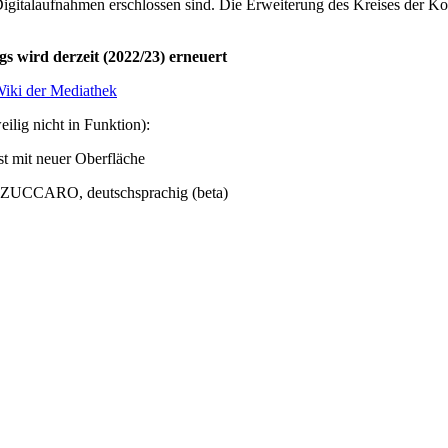
igitalaufnahmen erschlossen sind. Die Erweiterung des Kreises der Koo
gs wird derzeit (2022/23) erneuert
iki der Mediathek
ilig nicht in Funktion):
st mit neuer Oberfläche
n ZUCCARO, deutschsprachig (beta)