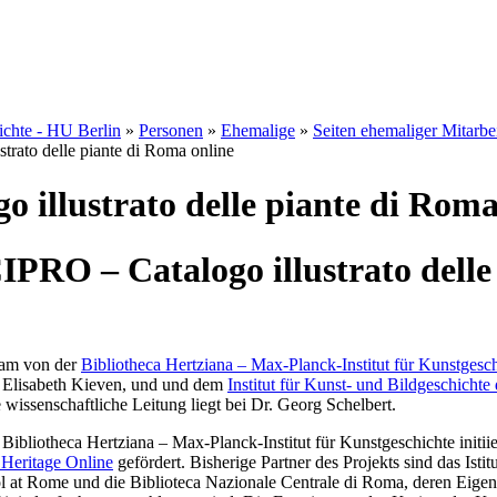
hichte - HU Berlin
»
Personen
»
Ehemalige
»
Seiten ehemaliger Mitarbe
strato delle piante di Roma online
o illustrato delle piante di Roma
IPRO – Catalogo illustrato delle
sam von der
Bibliotheca Hertziana – Max-Planck-Institut für Kunstgesc
n Elisabeth Kieven, und und dem
Institut für Kunst- und Bildgeschicht
 wissenschaftliche Leitung liegt bei Dr. Georg Schelbert.
ibliotheca Hertziana – Max-Planck-Institut für Kunstgeschichte initiie
Heritage Online
gefördert. Bisherige Partner des Projekts sind das Istit
ol at Rome und die Biblioteca Nazionale Centrale di Roma, deren Eige