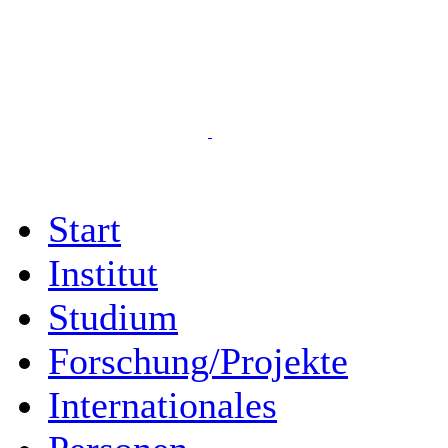
Start
Institut
Studium
Forschung/Projekte
Internationales