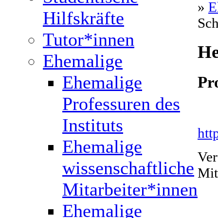
»
E
Hilfskräfte
Sch
Tutor*innen
He
Ehemalige
Ehemalige
Pro
Professuren des
Instituts
htt
Ehemalige
Ver
wissenschaftliche
Mit
Mitarbeiter*innen
Ehemalige