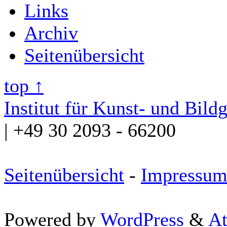
Links
Archiv
Seitenübersicht
top ↑
Institut für Kunst- und Bild
| +49 30 2093 - 66200
Seitenübersicht
-
Impressu
Powered by
WordPress
&
At