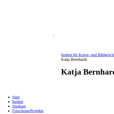
Institut für Kunst- und Bildgesc
Katja Bernhardt
Katja Bernhar
Start
Institut
Studium
Forschung/Projekte