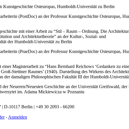
n Kunstgeschichte Osteuropas, Humboldt-Universität zu Berlin
arbeiterin (PostDoc) an der Professur Kunstgeschichte Osteuropas, Hu
chichte mit einer Arbeit zu “Stil – Raum – Ordnung. Die Architektur
tution und Architekturtheorie” an der Kultur-, Sozial- und
ltät der Humboldt-Universität zu Berlin
arbeiterin (PraeDoc) an der Professur Kunstgeschichte Osteuropas, H
t einer Magisterarbeit zu “Hans Bernhard Reichows ‘Gedanken zu eine
 Groß-Stettiner Raumes’ (1940). Darstellung des Wirkens des Architekt
 an der damaligen Philosophischen Fakultät III der Humboldt-Universitä
 der Neueren/Neuesten Geschichte an der Universität Greifswald, de
Uniwersytet im. Adama Mickiewicza w Poznaniu
 | D-10117 Berlin | +49 30 2093 - 66200
der
-
Anmelden