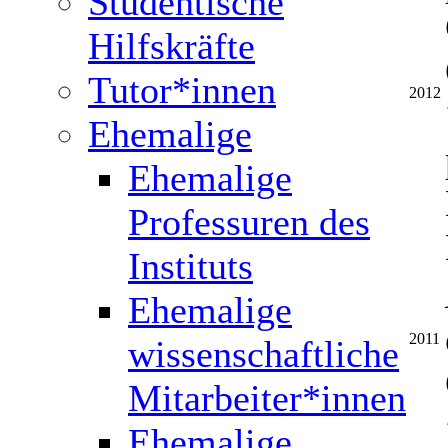
Studentische
Hilfskräfte
Tutor*innen
2012
Ehemalige
Ehemalige
Professuren des
Instituts
Ehemalige
2011
wissenschaftliche
Mitarbeiter*innen
Ehemalige