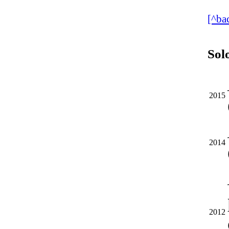
[^ba
Sol
2015
2014
2012