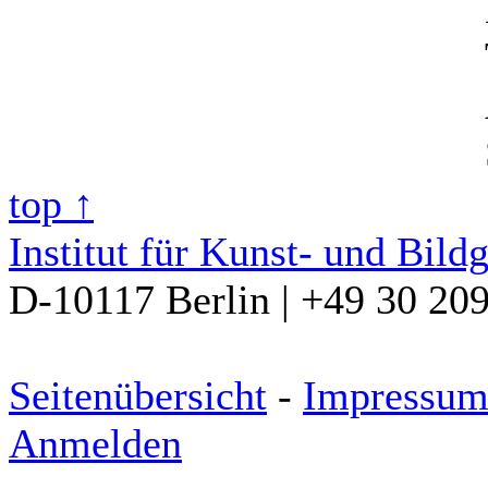
top ↑
Institut für Kunst- und Bild
D-10117 Berlin | +49 30 20
Seitenübersicht
-
Impressu
Anmelden