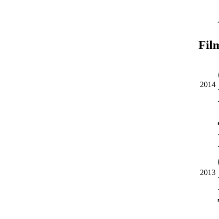
Fil
2014
2013