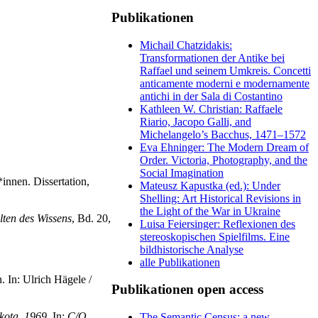
Publikationen
Michail Chatzidakis:
Transformationen der Antike bei
Raffael und seinem Umkreis. Concetti
anticamente moderni e modernamente
antichi in der Sala di Costantino
Kathleen W. Christian: Raffaele
Riario, Jacopo Galli, and
Michelangelo’s Bacchus, 1471–1572
Eva Ehninger: The Modern Dream of
Order. Victoria, Photography, and the
Social Imagination
innen. Dissertation,
Mateusz Kapustka (ed.): Under
Shelling: Art Historical Revisions in
the Light of the War in Ukraine
lten des Wissens
, Bd. 20,
Luisa Feiersinger: Reflexionen des
stereoskopischen Spielfilms. Eine
bildhistorische Analyse
alle Publikationen
 In: Ulrich Hägele /
Publikationen open access
kota, 1969
. In:
C/O
The Semantic Census: a new