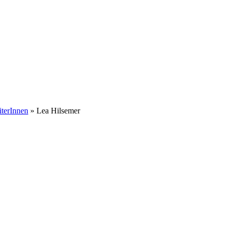
iterInnen
» Lea Hilsemer