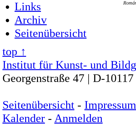
Links
Román
Archiv
Seitenübersicht
top ↑
Institut für Kunst- und Bild
Georgenstraße 47 | D-10117 
Seitenübersicht
-
Impressu
Kalender
-
Anmelden