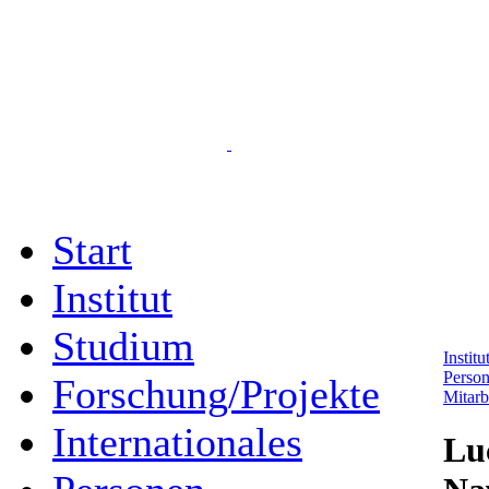
Start
Institut
Studium
Instit
Perso
Forschung/Projekte
Mitarb
Internationales
Lu