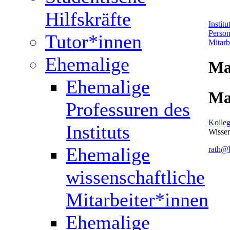
Hilfskräfte
Instit
Perso
Tutor*innen
Mitarb
Ehemalige
Ma
Ehemalige
Ma
Professuren des
Kolleg
Instituts
Wissen
Ehemalige
rath@b
wissenschaftliche
Mitarbeiter*innen
Ehemalige