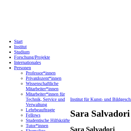
Start
Institut
Studium
Forschung/Projekte
Internationales
Personen
Professor*innen
Privatdozent*innen
Wissenschaftliche
Mitarbeiter*innen
Mitarbeiter*innen für
Technik, Service und
Institut für Kunst- und Bildgesc
Verwaltung
Lehrbeauftragte
Sara Salvadori
Fellows
Studentische Hilfskräfte
Tutor*innen
Sara Salvadori
Ehemalige