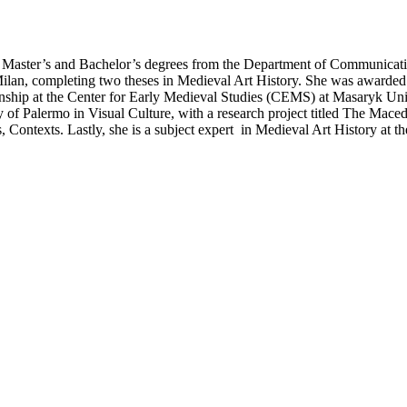
r Master’s and Bachelor’s degrees from the Department of Communicati
ilan, completing two theses in Medieval Art History. She was awarded 
rnship at the Center for Early Medieval Studies (CEMS) at Masaryk Univ
 of Palermo in Visual Culture, with a research project titled The Maced
, Contexts. Lastly, she is a subject expert in Medieval Art History at 