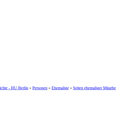
hichte - HU Berlin
»
Personen
»
Ehemalige
»
Seiten ehemaliger Mitarbe