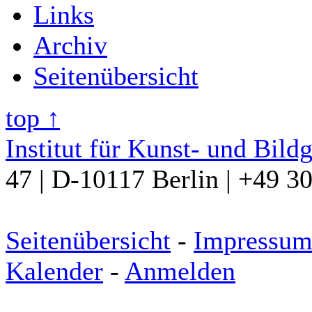
Links
Archiv
Seitenübersicht
top ↑
Institut für Kunst- und Bild
47 | D-10117 Berlin | +49 3
Seitenübersicht
-
Impressu
Kalender
-
Anmelden