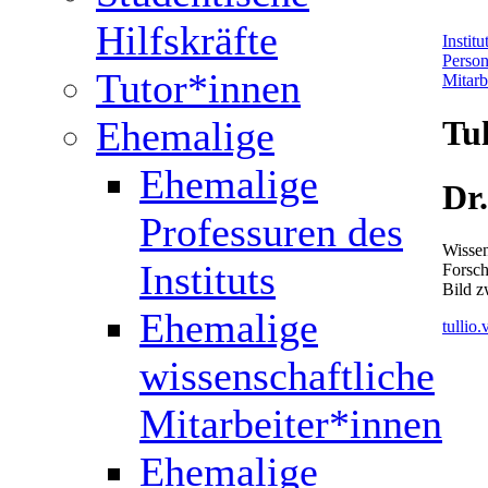
Hilfskräfte
Instit
Perso
Tutor*innen
Mitarb
Ehemalige
Tul
Ehemalige
Dr.
Professuren des
Wissen
Instituts
Forsch
Bild 
Ehemalige
tullio
wissenschaftliche
Mitarbeiter*innen
Ehemalige