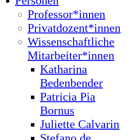
Personen
Professor*innen
Privatdozent*innen
Wissenschaftliche
Mitarbeiter*innen
Katharina
Bedenbender
Patricia Pia
Bornus
Juliette Calvarin
Stefano de