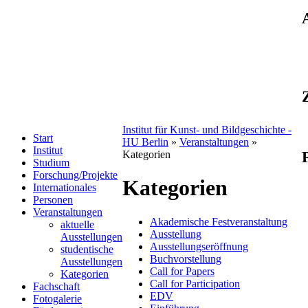
Institut für Kunst- und Bildgeschichte -
Start
HU Berlin
»
Veranstaltungen
»
Institut
Kategorien
Studium
Forschung/Projekte
Kategorien
Internationales
Personen
Veranstaltungen
Akademische Festveranstaltung
aktuelle
Ausstellung
Ausstellungen
Ausstellungseröffnung
studentische
Buchvorstellung
Ausstellungen
Call for Papers
Kategorien
Call for Participation
Fachschaft
EDV
Fotogalerie