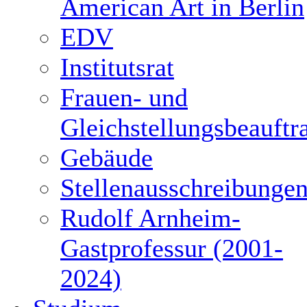
American Art in Berlin
EDV
Institutsrat
Frauen- und
Gleichstellungsbeauftr
Gebäude
Stellenausschreibunge
Rudolf Arnheim-
Gastprofessur (2001-
2024)