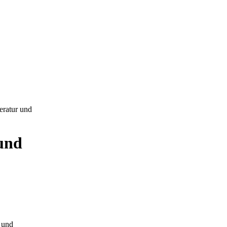
eratur und
 und
- und