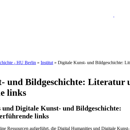
schichte - HU Berlin
»
Institut
» Digitale Kunst- und Bildgeschichte: Lit
t- und Bildgeschichte: Literatur
e links
 und Digitale Kunst- und Bildgeschichte:
erführende links
nline Ressourcen aufgeführt, die Digital Humanities und Digitale Kunst