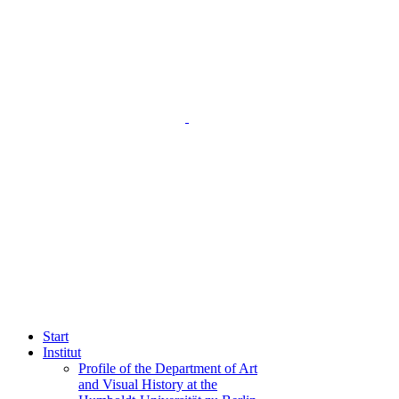
Start
Institut
Profile of the Department of Art
and Visual History at the