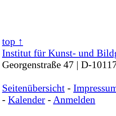
top ↑
Institut für Kunst- und Bil
Georgenstraße 47 | D-10117
Seitenübersicht
-
Impressu
-
Kalender
-
Anmelden