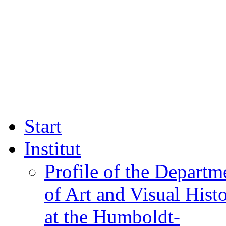
Start
Institut
Profile of the Departm
of Art and Visual Hist
at the Humboldt-